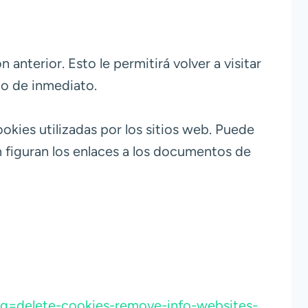
nterior. Esto le permitirá volver a visitar
to de inmediato.
kies utilizadas por los sitios web. Puede
n figuran los enlaces a los documentos de
slug=delete-cookies-remove-info-websites-