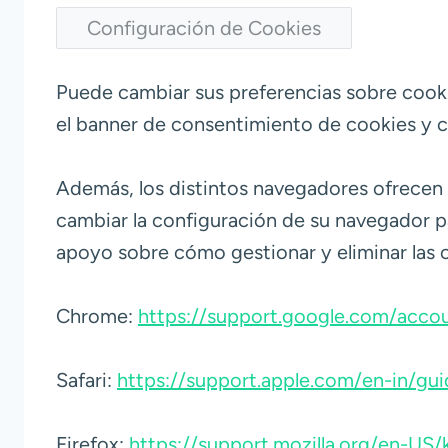
Configuración de Cookies
Puede cambiar sus preferencias sobre cookie
el banner de consentimiento de cookies y c
Además, los distintos navegadores ofrecen d
cambiar la configuración de su navegador pa
apoyo sobre cómo gestionar y eliminar las 
Chrome:
https://support.google.com/acc
Safari:
https://support.apple.com/en-in/gui
Firefox:
https://support.mozilla.org/en-US/