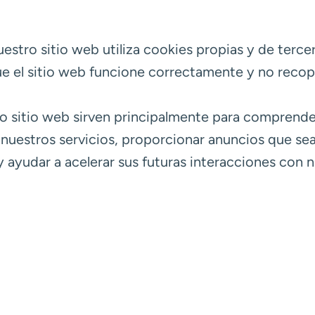
uestro sitio web utiliza cookies propias y de terce
e el sitio web funcione correctamente y no recopi
tro sitio web sirven principalmente para comprend
nuestros servicios, proporcionar anuncios que sean
y ayudar a acelerar sus futuras interacciones con n