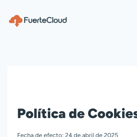
Saltar
al
contenido
Política de Cookie
Fecha de efecto: 24 de abril de 2025