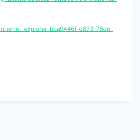
-internet-explorer-bca9446f-d873-78de-